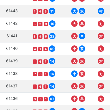
61443
11
大
双
错
1
4
6
61442
19
大
单
对
8
2
9
61441
22
大
单
对
8
9
5
61440
09
小
双
对
4
1
4
61439
14
大
双
对
1
6
7
61438
16
小
双
对
7
8
1
61437
14
大
双
对
1
6
7
61436
07
小
单
对
3
3
1