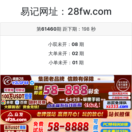
易记网址：28fw.com
第
61460
期 距下期：
198 秒
小双未开：
08
期
大单未开：
02
期
小单未开：
01
期