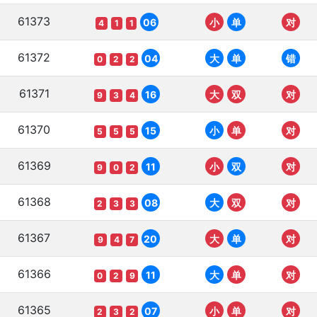
61373
06
小
单
对
4
1
1
61372
04
大
单
错
0
2
2
61371
16
大
双
对
9
3
4
61370
15
小
单
对
5
5
5
61369
11
小
双
对
9
0
2
61368
08
大
双
对
2
3
3
61367
20
大
单
对
9
4
7
61366
11
大
单
对
0
2
9
61365
07
小
单
对
2
3
2