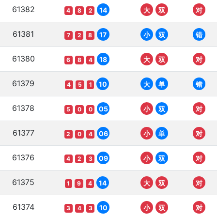
61382
14
大
双
对
4
8
2
61381
17
小
双
错
7
2
8
61380
18
大
双
对
6
8
4
61379
10
大
单
错
4
5
1
61378
05
小
双
对
5
0
0
61377
06
小
单
对
2
0
4
61376
09
小
双
对
4
2
3
61375
14
大
双
对
1
9
4
61374
10
小
双
对
3
4
3