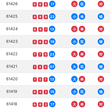
61426
17
大
双
对
5
6
6
61425
22
小
单
错
4
9
9
61424
13
小
单
对
6
6
1
61423
19
小
双
错
3
8
8
61422
23
大
单
对
7
7
9
61421
07
大
双
错
1
4
2
61420
13
大
单
对
1
5
7
61419
15
小
双
错
9
4
2
61418
17
大
单
对
9
6
2