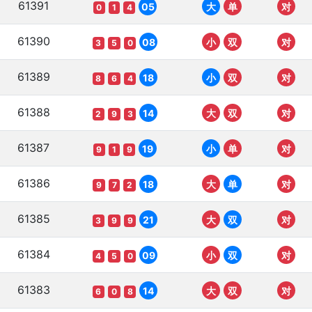
61391
05
大
单
对
0
1
4
61390
08
小
双
对
3
5
0
61389
18
小
双
对
8
6
4
61388
14
大
双
对
2
9
3
61387
19
小
单
对
9
1
9
61386
18
大
单
对
9
7
2
61385
21
大
双
对
3
9
9
61384
09
小
双
对
4
5
0
61383
14
大
双
对
6
0
8