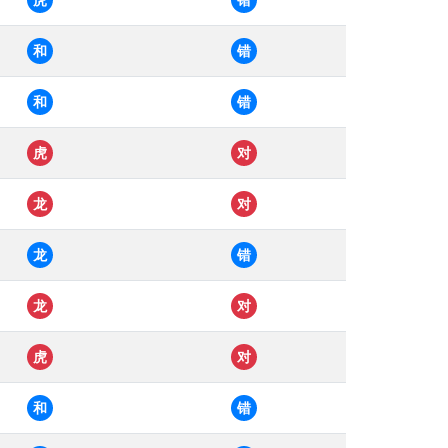
和
错
和
错
虎
对
龙
对
龙
错
龙
对
虎
对
和
错