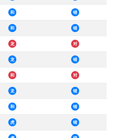
和
错
和
错
龙
对
龙
错
和
对
龙
错
和
错
虎
错
虎
错