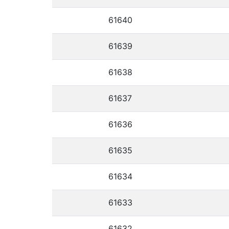
61640
61639
61638
61637
61636
61635
61634
61633
61632