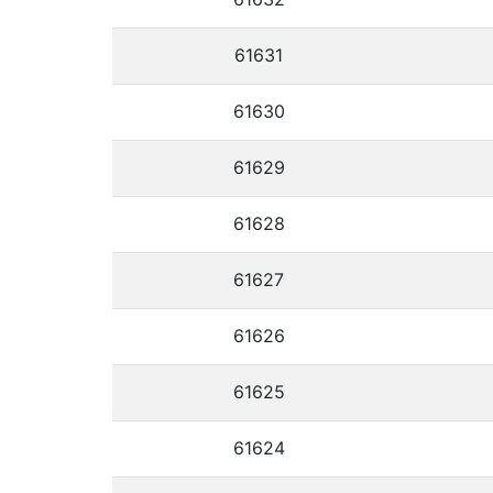
61631
61630
61629
61628
61627
61626
61625
61624