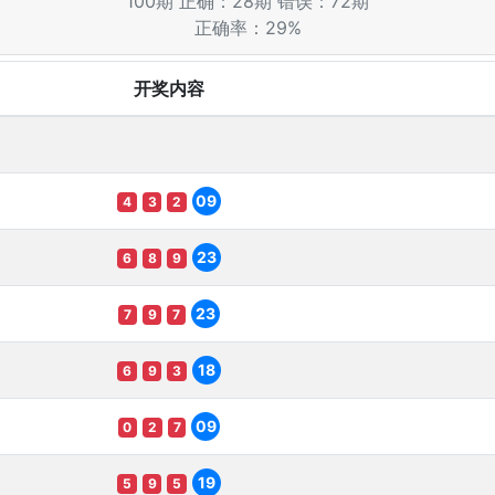
100
期 正确：
28
期 错误：
72
期
正确率：
29
%
开奖内容
09
4
3
2
23
6
8
9
23
7
9
7
18
6
9
3
09
0
2
7
19
5
9
5