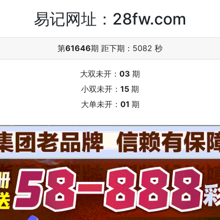
易记网址：28fw.com
第
61646
期 距下期：
5080 秒
大双未开：
03
期
小双未开：
15
期
大单未开：
01
期