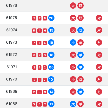
61976
大
双
61975
20
大
双
对
5
7
8
61974
15
大
双
对
5
4
6
61973
19
小
单
对
7
7
5
61972
18
大
单
对
8
7
3
61971
06
小
单
对
3
1
2
61970
10
小
双
对
2
1
7
61969
14
大
单
对
2
3
9
61968
11
大
单
对
5
4
2