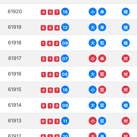
61920
16
小
单
错
4
5
7
61919
12
大
单
错
4
4
4
61918
09
大
双
错
1
6
2
61917
07
小
单
对
3
1
3
61916
06
大
双
对
1
4
1
61915
16
小
双
对
4
5
7
61914
09
大
双
错
8
1
0
61913
11
小
双
对
0
8
3
61912
20
大
单
对
8
3
9