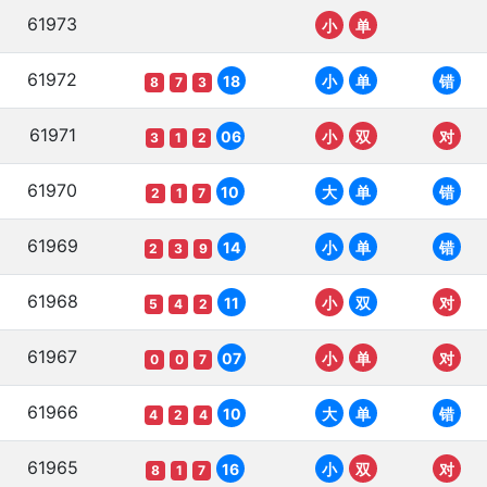
61973
小
单
61972
18
小
单
错
8
7
3
61971
06
小
双
对
3
1
2
61970
10
大
单
错
2
1
7
61969
14
小
单
错
2
3
9
61968
11
小
双
对
5
4
2
61967
07
小
单
对
0
0
7
61966
10
大
单
错
4
2
4
61965
16
小
双
对
8
1
7