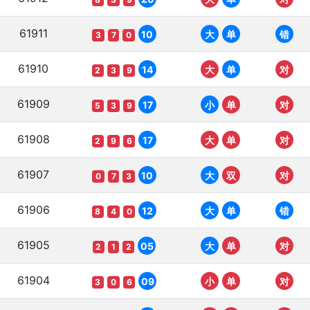
61911
10
大
单
错
3
7
0
61910
14
大
单
对
2
3
9
61909
17
小
单
对
5
3
9
61908
17
大
单
对
2
9
6
61907
10
大
双
对
0
7
3
61906
12
大
单
错
8
4
0
61905
05
大
单
对
2
1
2
61904
09
小
单
对
3
0
6