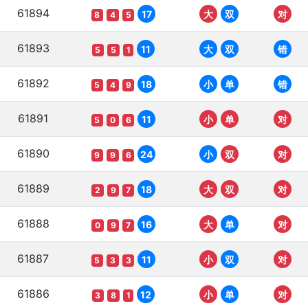
61894
17
大
双
对
8
4
5
61893
11
大
双
错
5
5
1
61892
18
小
单
错
5
4
9
61891
11
小
单
对
5
0
6
61890
24
小
双
对
9
9
6
61889
18
大
双
对
2
9
7
61888
16
大
单
对
0
9
7
61887
11
小
双
对
5
3
3
61886
12
小
单
对
3
8
1