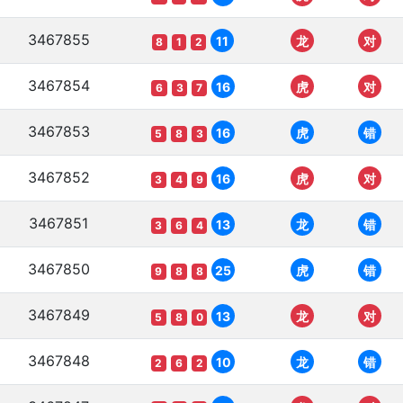
3467855
11
龙
对
8
1
2
3467854
16
虎
对
6
3
7
3467853
16
虎
错
5
8
3
3467852
16
虎
对
3
4
9
3467851
13
龙
错
3
6
4
3467850
25
虎
错
9
8
8
3467849
13
龙
对
5
8
0
3467848
10
龙
错
2
6
2