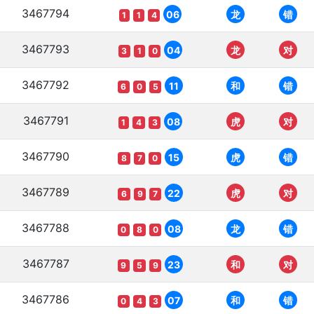
3467794
06
龙
错
1
1
4
3467793
04
龙
对
3
1
0
3467792
11
和
错
6
0
5
3467791
08
虎
对
1
4
3
3467790
15
虎
错
8
7
0
3467789
22
虎
对
6
9
7
3467788
08
龙
错
0
8
0
3467787
23
和
对
9
5
9
3467786
07
和
错
0
4
3