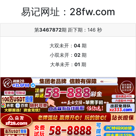
易记网址：28fw.com
第
3467872
期 距下期：
146 秒
大双未开：
04
期
小双未开：
02
期
大单未开：
01
期