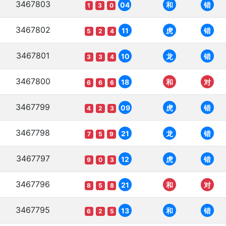
3467803
04
和
错
1
3
0
3467802
11
虎
错
5
2
4
3467801
10
龙
错
3
3
4
3467800
18
和
对
6
6
6
3467799
09
虎
错
4
2
3
3467798
21
龙
错
7
5
9
3467797
12
虎
错
9
0
3
3467796
21
和
对
8
5
8
3467795
13
和
错
6
2
5