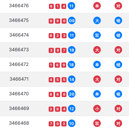
3466476
11
单
对
6
1
4
3466475
09
大
错
0
9
0
3466474
11
双
错
6
2
3
3466473
18
大
对
3
8
7
3466472
18
单
错
1
8
9
3466471
14
大
对
4
5
5
3466470
20
单
错
6
6
8
3466469
12
小
对
2
6
4
3466468
10
双
对
7
0
3