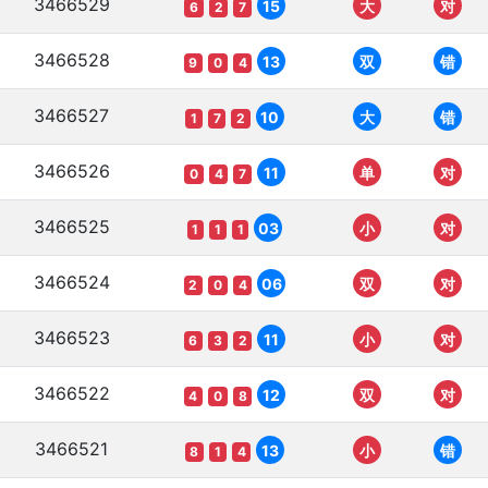
3466529
15
大
对
6
2
7
3466528
13
双
错
9
0
4
3466527
10
大
错
1
7
2
3466526
11
单
对
0
4
7
3466525
03
小
对
1
1
1
3466524
06
双
对
2
0
4
3466523
11
小
对
6
3
2
3466522
12
双
对
4
0
8
3466521
13
小
错
8
1
4