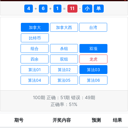
4
+
6
+
1
=
11
-
小
单
加拿大
加拿大西
台湾
比特币
组合
杀组
双项
四余
双组
龙虎
算法01
算法02
算法03
算法04
算法05
算法06
100
期 正确：
51
期 错误：
49
期
正确率：
51
%
期号
开奖内容
预测
结果