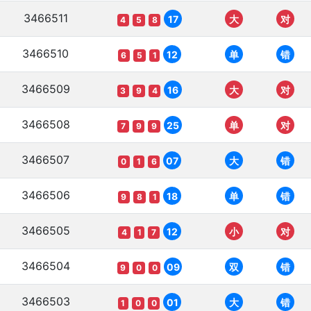
3466511
17
大
对
4
5
8
3466510
12
单
错
6
5
1
3466509
16
大
对
3
9
4
3466508
25
单
对
7
9
9
3466507
07
大
错
0
1
6
3466506
18
单
错
9
8
1
3466505
12
小
对
4
1
7
3466504
09
双
错
9
0
0
3466503
01
大
错
1
0
0