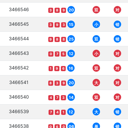
3466546
20
双
对
3
8
9
3466545
15
小
错
3
9
3
3466544
25
双
错
9
8
8
3466543
12
小
对
0
7
5
3466542
16
双
对
1
9
6
3466541
20
大
对
8
3
9
3466540
14
双
对
4
7
3
3466539
12
大
错
7
4
1
3466538
06
单
错
0
6
0