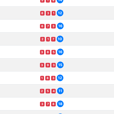
5
1
8
12
8
3
1
16
6
7
3
10
2
1
7
16
3
8
5
15
3
9
3
12
1
8
3
11
2
5
4
18
3
7
8