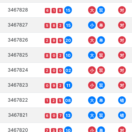
3467828
15
大
双
对
6
1
8
3467827
15
小
单
对
5
8
2
3467826
20
大
单
对
2
9
9
3467825
10
大
双
对
8
0
2
3467824
02
小
双
对
2
0
0
3467823
11
小
双
对
0
9
2
3467822
08
大
单
错
1
2
5
3467821
13
大
双
错
6
0
7
3467820
10
小
单
对
7
3
0