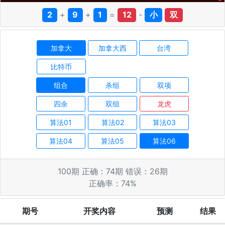
2
+
9
+
1
=
12
-
小
双
加拿大
加拿大西
台湾
比特币
组合
杀组
双项
四余
双组
龙虎
算法01
算法02
算法03
算法04
算法05
算法06
100
期 正确：
74
期 错误：
26
期
正确率：
74
%
期号
开奖内容
预测
结果