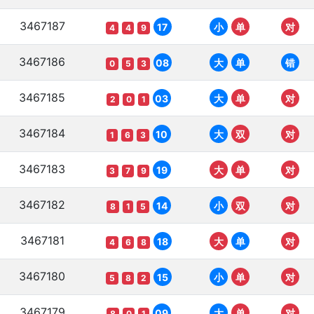
3467187
17
小
单
对
4
4
9
3467186
08
大
单
错
0
5
3
3467185
03
大
单
对
2
0
1
3467184
10
大
双
对
1
6
3
3467183
19
大
单
对
3
7
9
3467182
14
小
双
对
8
1
5
3467181
18
大
单
对
4
6
8
3467180
15
小
单
对
5
8
2
3467179
09
大
单
对
8
0
1