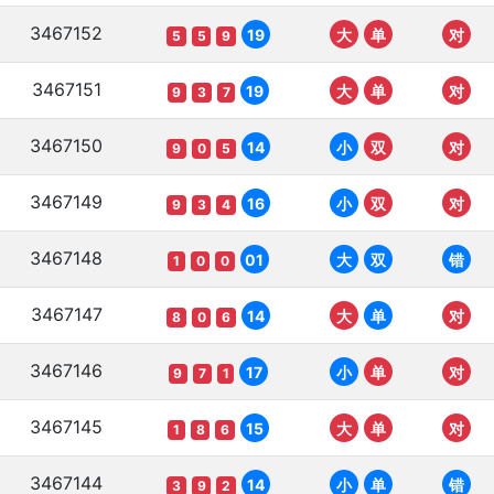
3467152
19
大
单
对
5
5
9
3467151
19
大
单
对
9
3
7
3467150
14
小
双
对
9
0
5
3467149
16
小
双
对
9
3
4
3467148
01
大
双
错
1
0
0
3467147
14
大
单
对
8
0
6
3467146
17
小
单
对
9
7
1
3467145
15
大
单
对
1
8
6
3467144
14
小
单
错
3
9
2