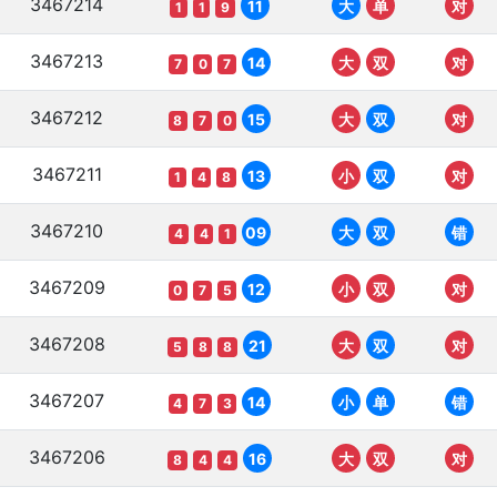
3467214
11
大
单
对
1
1
9
3467213
14
大
双
对
7
0
7
3467212
15
大
双
对
8
7
0
3467211
13
小
双
对
1
4
8
3467210
09
大
双
错
4
4
1
3467209
12
小
双
对
0
7
5
3467208
21
大
双
对
5
8
8
3467207
14
小
单
错
4
7
3
3467206
16
大
双
对
8
4
4