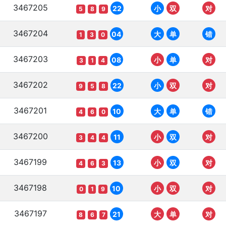
3467205
22
小
双
对
5
8
9
3467204
04
大
单
错
1
3
0
3467203
08
小
单
对
3
1
4
3467202
22
小
双
对
9
5
8
3467201
10
大
单
错
4
6
0
3467200
11
小
双
对
3
4
4
3467199
13
小
双
对
4
6
3
3467198
10
小
双
对
0
1
9
3467197
21
大
单
对
8
6
7