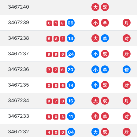
3467240
大
双
3467239
09
小
单
对
0
1
8
3467238
14
大
单
对
5
8
1
3467237
24
小
双
对
9
9
6
3467236
20
小
单
错
7
7
6
3467235
14
小
双
对
0
8
6
3467234
16
大
双
对
9
7
0
3467233
11
小
单
对
8
0
3
3467232
04
大
双
对
4
0
0