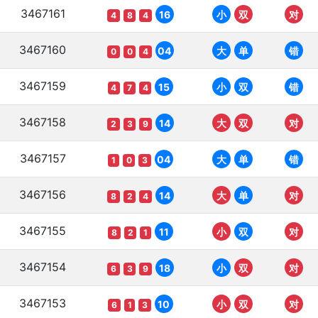
3467161
16
小
双
对
4
8
4
3467160
04
大
单
错
0
0
4
3467159
15
小
双
错
4
7
4
3467158
14
大
双
对
2
3
9
3467157
04
大
单
错
1
0
3
3467156
14
大
单
对
8
2
4
3467155
11
小
双
对
8
2
1
3467154
18
小
双
对
6
3
9
3467153
10
小
双
对
6
1
3