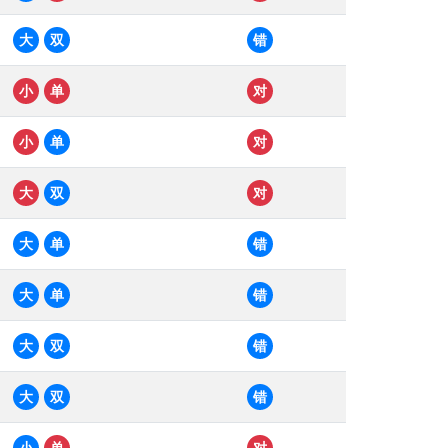
大
双
错
小
单
对
小
单
对
大
双
对
大
单
错
大
单
错
大
双
错
大
双
错
小
单
对